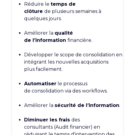
Réduire le
temps de
clôture
de
plusieurs semaines à
quelques jours.
Améliorer la
qualité
de
l’information
financière.
Développer le scope de
consolidation en
intégrant les
nouvelles acquisitions
plus
facilement.
Automatiser
le processus
de
consolidation via des workflows.
Améliorer la
sécurité de
l’information
.
Diminuer les frais
des
consultants
(Audit financier) en
réduisant le
temps d'intervention des