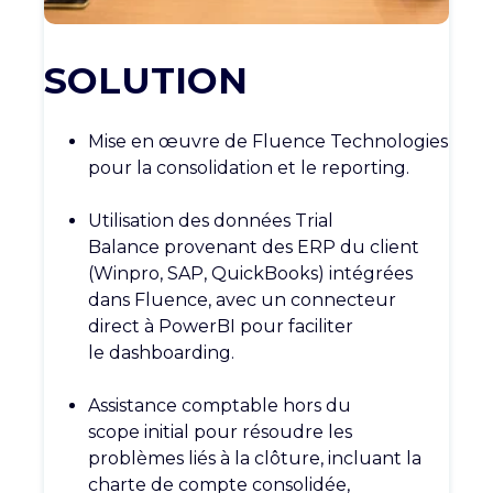
SOLUTION
Mise en œuvre de Fluence
Technologies
pour la consolidation et le
reporting
.
Utilisation des données Trial
Balance
provenant des ERP du client
(
Winpro
,
SAP,
QuickBooks
) intégrées
dans
Fluence, avec un connecteur
direct à
PowerBI
pour faciliter
le
dashboarding
.
Assistance comptable hors du
scope
initial pour résoudre les
problèmes liés
à la clôture, incluant la
charte de
compte consolidée,