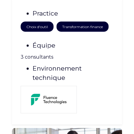
CARRIÈRE
NOUS CONTACTER
Practice
Choix d'outil
Transformation finance
Équipe
3 consultants
Environnement
technique