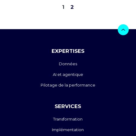
1
2
EXPERTISES
Données
AI et agentique
Pilotage de la performance
SERVICES
Transformation
Implémentation