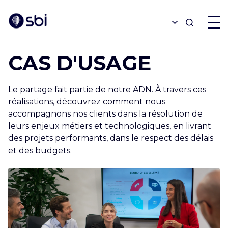
CAS D'USAGE
OFFRES
Le partage fait partie de notre ADN. À travers ces
PARTENAIRES
réalisations, découvrez comment nous
accompagnons nos clients dans la résolution de
leurs enjeux métiers et technologiques, en livrant
RÉALISATIONS
des projets performants, dans le respect des délais
et des budgets.
BLOGUE
À PROPOS