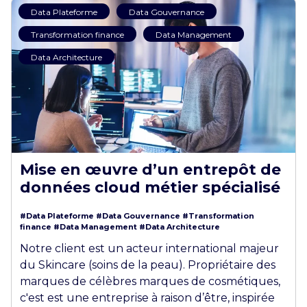
Data Plateforme
Data Gouvernance
Transformation finance
Data Management
Data Architecture
Mise en œuvre d’un entrepôt de
données cloud métier spécialisé
#Data Plateforme
#Data Gouvernance
#Transformation
finance
#Data Management
#Data Architecture
Notre client est un acteur international majeur
du Skincare (soins de la peau). Propriétaire des
marques de célèbres marques de cosmétiques,
c'est est une entreprise à raison d’être, inspirée