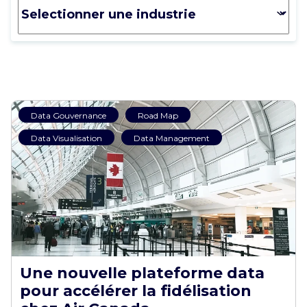
Data Gouvernance
Road Map
Data Visualisation
Data Management
Une nouvelle plateforme data
pour accélérer la fidélisation