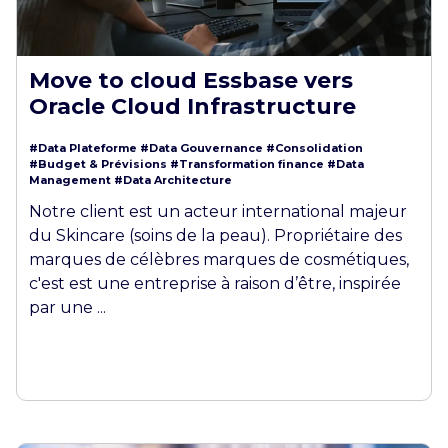
Move to cloud Essbase vers
Oracle Cloud Infrastructure
#Data Plateforme
#Data Gouvernance
#Consolidation
#Budget & Prévisions
#Transformation finance
#Data
Management
#Data Architecture
Notre client est un acteur international majeur
du Skincare (soins de la peau). Propriétaire des
marques de célèbres marques de cosmétiques,
c'est est une entreprise à raison d’être, inspirée
par une ...