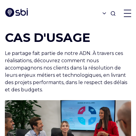
CAS D'USAGE
OFFRES
Le partage fait partie de notre ADN. À travers ces
PARTENAIRES
réalisations, découvrez comment nous
accompagnons nos clients dans la résolution de
leurs enjeux métiers et technologiques, en livrant
RÉALISATIONS
des projets performants, dans le respect des délais
et des budgets.
BLOGUE
À PROPOS