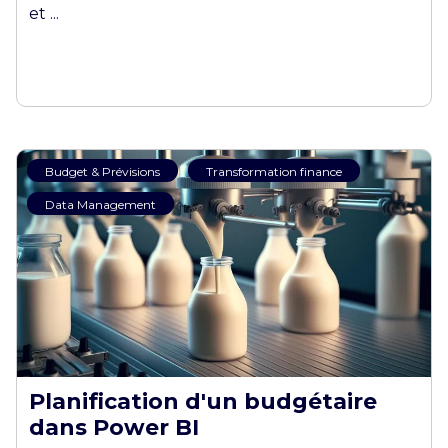
et ...
Budget & Prévisions
Transformation finance
Data Management
Planification d'un budgétaire
dans Power BI