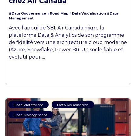
chez Air Canada
#Data Gouvernance
#Road Map
#Data Visualisation
#Data
Management
Avec l’appui de SBI, Air Canada migre la
plateforme Data & Analytics de son programme
de fidélité vers une architecture cloud moderne
(Azure, Snowflake, Power BI). Un socle fiable et
évolutif pour ...
Data Plateforme
Data Visualisation
Data Management