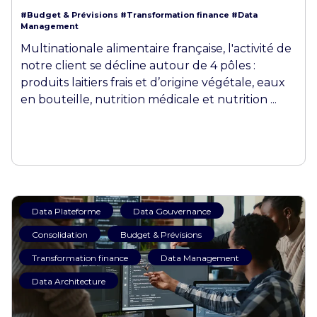
#Budget & Prévisions
#Transformation finance
#Data
Management
Multinationale alimentaire française, l'activité de
notre client se décline autour de 4 pôles :
produits laitiers frais et d’origine végétale, eaux
en bouteille, nutrition médicale et nutrition ...
Data Plateforme
Data Gouvernance
Consolidation
Budget & Prévisions
Transformation finance
Data Management
Data Architecture