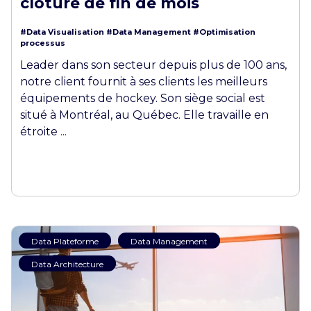
clôture de fin de mois
#Data Visualisation
#Data Management
#Optimisation
processus
Leader dans son secteur depuis plus de 100 ans,
notre client fournit à ses clients les meilleurs
équipements de hockey. Son siège social est
situé à Montréal, au Québec. Elle travaille en
étroite ...
Data Plateforme
Data Management
Data Architecture