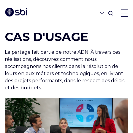
CAS D'USAGE
OFFRES
Le partage fait partie de notre ADN. À travers ces
PARTENAIRES
réalisations, découvrez comment nous
accompagnons nos clients dans la résolution de
leurs enjeux métiers et technologiques, en livrant
RÉALISATIONS
des projets performants, dans le respect des délais
et des budgets.
BLOGUE
À PROPOS