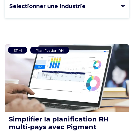
EPM
Planification RH
Simplifier la planification RH
multi-pays avec Pigment