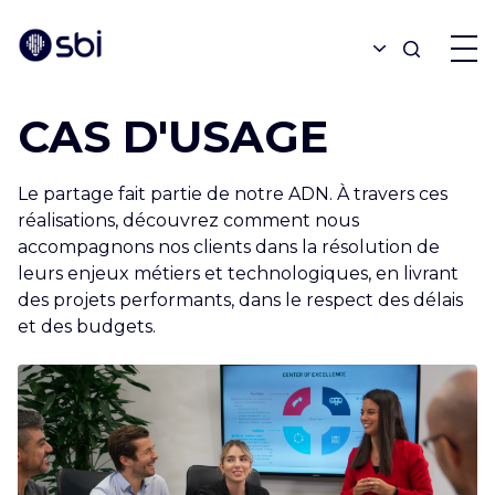
CAS D'USAGE
OFFRES
Le partage fait partie de notre ADN. À travers ces
PARTENAIRES
réalisations, découvrez comment nous
accompagnons nos clients dans la résolution de
leurs enjeux métiers et technologiques, en livrant
RÉALISATIONS
des projets performants, dans le respect des délais
et des budgets.
BLOGUE
À PROPOS