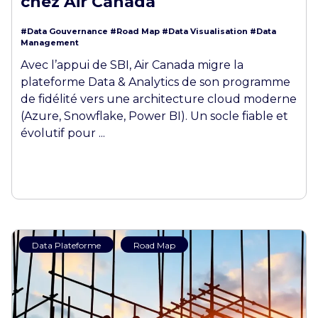
chez Air Canada
#Data Gouvernance
#Road Map
#Data Visualisation
#Data
Management
Avec l’appui de SBI, Air Canada migre la
plateforme Data & Analytics de son programme
de fidélité vers une architecture cloud moderne
(Azure, Snowflake, Power BI). Un socle fiable et
évolutif pour ...
Data Plateforme
Road Map