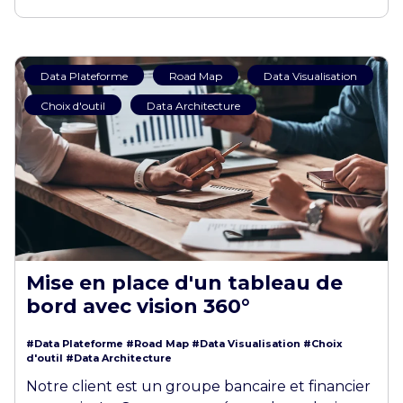
Data Plateforme
Road Map
Data Visualisation
Choix d'outil
Data Architecture
Mise en place d'un tableau de
bord avec vision 360°
#Data Plateforme
#Road Map
#Data Visualisation
#Choix
d'outil
#Data Architecture
Notre client est un groupe bancaire et financier