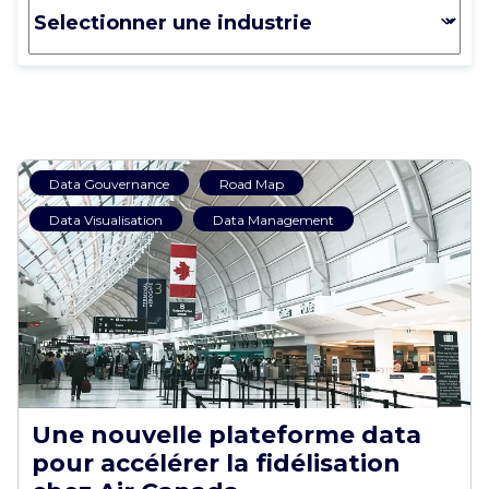
Data Gouvernance
Road Map
Data Visualisation
Data Management
Une nouvelle plateforme data
pour accélérer la fidélisation