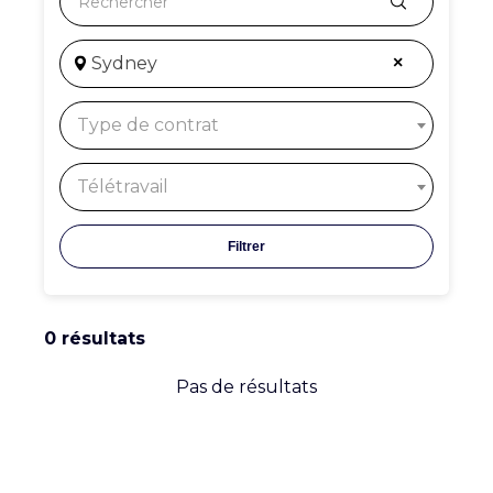
CARRIÈRE
CONTACT
Sydney
×
Type de contrat
Télétravail
0 résultats
Pas de résultats