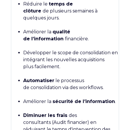
Réduire le
temps de
clôture
de
plusieurs semaines à
quelques jours.
Améliorer la
qualité
de
l’information
financière.
Développer le scope de
consolidation en
intégrant les
nouvelles acquisitions
plus
facilement.
Automatiser
le processus
de
consolidation via des workflows.
Améliorer la
sécurité de
l’information
.
Diminuer les frais
des
consultants
(Audit financier) en
réduisant le
temps d'intervention des