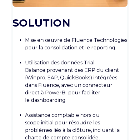
SOLUTION
Mise en œuvre de Fluence
Technologies
pour la consolidation et le
reporting
.
Utilisation des données Trial
Balance
provenant des ERP du client
(
Winpro
,
SAP,
QuickBooks
) intégrées
dans
Fluence, avec un connecteur
direct à
PowerBI
pour faciliter
le
dashboarding
.
Assistance comptable hors du
scope
initial pour résoudre les
problèmes liés
à la clôture, incluant la
charte de
compte consolidée,