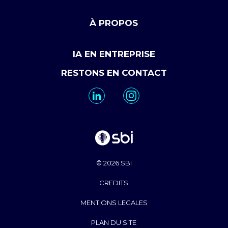
À PROPOS
IA EN ENTREPRISE
RESTONS EN CONTACT
© 2026 SBI
CREDITS
MENTIONS LEGALES
PLAN DU SITE