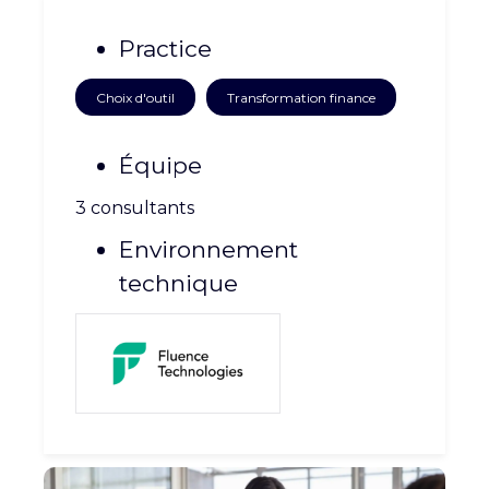
CARRIÈRE
CONTACT
Practice
Choix d'outil
Transformation finance
Équipe
3 consultants
Environnement
technique