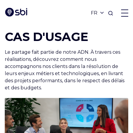
CAS D'USAGE
OFFRES
Le partage fait partie de notre ADN. À travers ces
PARTENAIRES
réalisations, découvrez comment nous
accompagnons nos clients dans la résolution de
leurs enjeux métiers et technologiques, en livrant
RÉALISATIONS
des projets performants, dans le respect des délais
et des budgets.
BLOG
À PROPOS