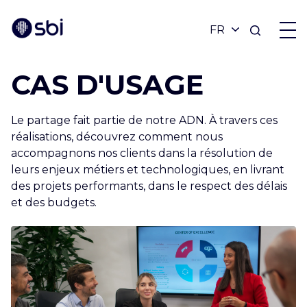
CAS D'USAGE
OFFRES
Le partage fait partie de notre ADN. À travers ces
PARTENAIRES
réalisations, découvrez comment nous
accompagnons nos clients dans la résolution de
leurs enjeux métiers et technologiques, en livrant
RÉALISATIONS
des projets performants, dans le respect des délais
et des budgets.
BLOG
À PROPOS