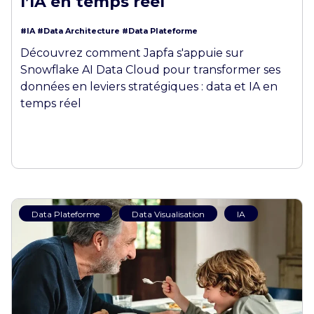
l’IA en temps réel
#IA
#Data Architecture
#Data Plateforme
Découvrez comment Japfa s'appuie sur
Snowflake AI Data Cloud pour transformer ses
données en leviers stratégiques : data et IA en
temps réel
Data Plateforme
Data Visualisation
IA