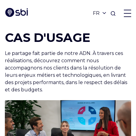
CAS D'USAGE
OFFRES
Le partage fait partie de notre ADN. À travers ces
PARTENAIRES
réalisations, découvrez comment nous
accompagnons nos clients dans la résolution de
leurs enjeux métiers et technologiques, en livrant
RÉALISATIONS
des projets performants, dans le respect des délais
et des budgets.
BLOG
À PROPOS