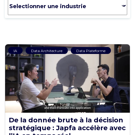
IA
Data Architecture
Data Plateforme
De la donnée brute à la décision
stratégique : Japfa accélère avec