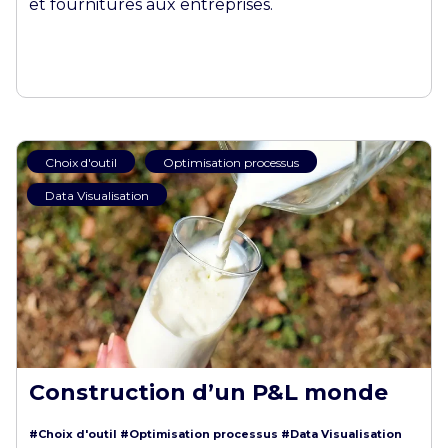
et fournitures aux entreprises.
Choix d'outil
Optimisation processus
Data Visualisation
Construction d’un P&L monde
#Choix d'outil
#Optimisation processus
#Data Visualisation