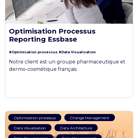
Optimisation Processus
Reporting Essbase
#Optimisation processus
#Data Visualisation
Notre client est un groupe pharmaceutique et
dermo-cosmétique français
Optimisation processus
Change Management
Data Visualisation
Data Architecture