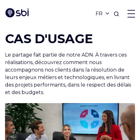
CAS D'USAGE
OFFRES
Le partage fait partie de notre ADN. À travers ces
PARTENAIRES
réalisations, découvrez comment nous
accompagnons nos clients dans la résolution de
leurs enjeux métiers et technologiques, en livrant
RÉALISATIONS
des projets performants, dans le respect des délais
et des budgets.
BLOG
À PROPOS