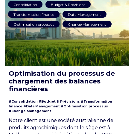
Consolidation
Budget & Prévisions
Transformation finance
Data Management
Optimisation processus
Change Management
Optimisation du processus de
chargement des balances
financières
#Consolidation
#Budget & Prévisions
#Transformation
finance
#Data Management
#Optimisation processus
#Change Management
Notre client est une société australienne de
produits agrochimiques dont le siège est à