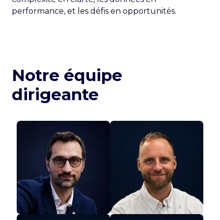
performance, et les défis en opportunités.
Notre équipe
dirigeante
Ludovic DEFRÉVILLE
Nicolas SCOTTINI
CEO
COO
Amérique du Nord
Amérique du Nord