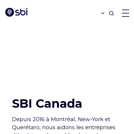
OFFRES
PARTENAIRES
RÉALISATIONS
BLOGUE
SBI Canada
À PROPOS
Depuis 2016 à Montréal, New-York et
Querétaro, nous aidons les entreprises