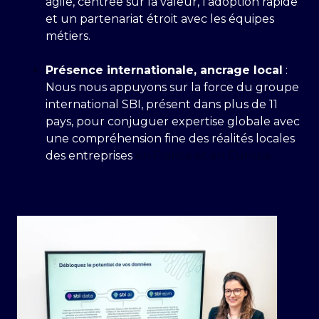
agile, centrée sur la valeur, l’adoption rapide
et un partenariat étroit avec les équipes
métiers.
Présence internationale, ancrage local
:
Nous nous appuyons sur la force du groupe
international SBI, présent dans plus de 11
pays, pour conjuguer expertise globale avec
une compréhension fine des réalités locales
des entreprises
en France et en Europe.