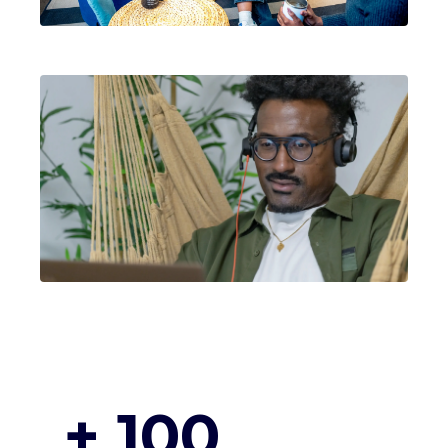
+ 100