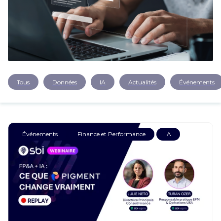
CARRIÈRE
NOUS CONTACTER
Tous
Données
IA
Actualités
Événements
Événements
Finance et Performance
IA