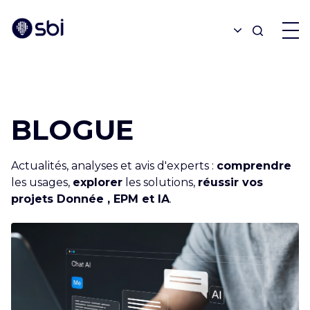
OFFRES
BLOGUE
PARTENAIRES
Actualités, analyses et avis d'experts :
comprendre
RÉALISATIONS
les usages,
explorer
les solutions,
réussir vos
projets Donnée , EPM et IA
.
BLOGUE
À PROPOS