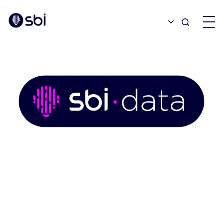
OFFRES
PARTENAIRES
RÉALISATIONS
BLOGUE
À PROPOS