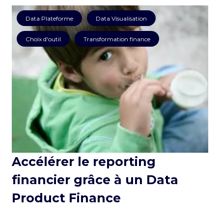
Management
Data Plateforme
Data Visualisation
Choix d'outil
Transformation finance
Accélérer le reporting
financier grâce à un Data
Product Finance