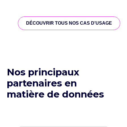
#Data Plateforme
#Data Visualisation
#Choix d'outil
#Transformation finance
DÉCOUVRIR TOUS NOS CAS D'USAGE
Nos principaux
partenaires en
matière de données