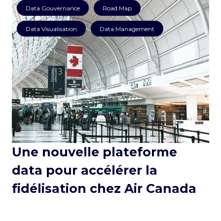
Data Gouvernance
Road Map
Data Visualisation
Data Management
Une nouvelle plateforme
data pour accélérer la
fidélisation chez Air Canada
#Data Gouvernance
#Road Map
#Data Visualisation
#Data