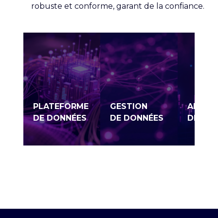
robuste et conforme, garant de la confiance.
PLATEFORME
GESTION
ANALY
DE DONNÉES
DE DONNÉES
DE DO