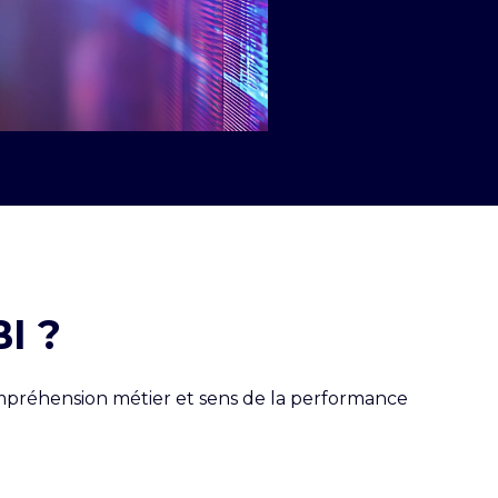
I ?
ompréhension métier et sens de la performance