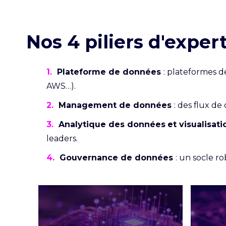
Nos 4 piliers d'expe
1.
Plateforme de données
: plateformes d
AWS…).
2.
Management de données
: des flux de
3.
Analytique des données
et visualisati
leaders.
4.
Gouvernance de données
: un socle r