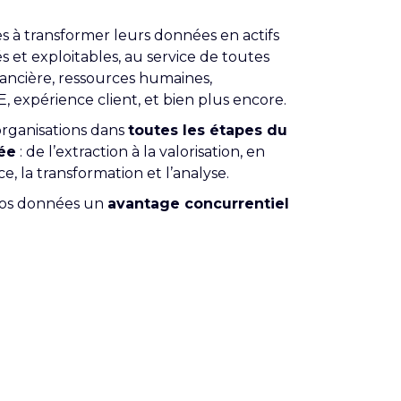
es à transformer leurs données en actifs
s et exploitables, au service de toutes
inancière, ressources humaines,
, expérience client, et bien plus encore.
rganisations dans
toutes les étapes du
ée
: de l’extraction à la valorisation, en
, la transformation et l’analyse.
 vos données un
avantage concurrentiel