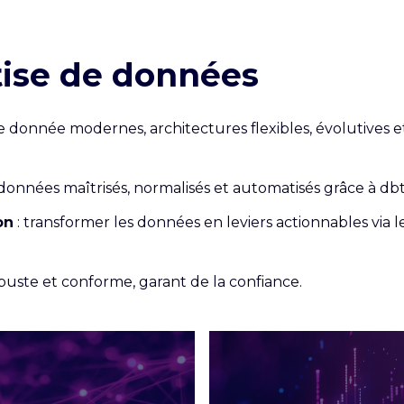
rtise de données
e donnée modernes, architectures flexibles, évolutives et
 données maîtrisés, normalisés et automatisés grâce à dbt
on
: transformer les données en leviers actionnables via le
obuste et conforme, garant de la confiance.