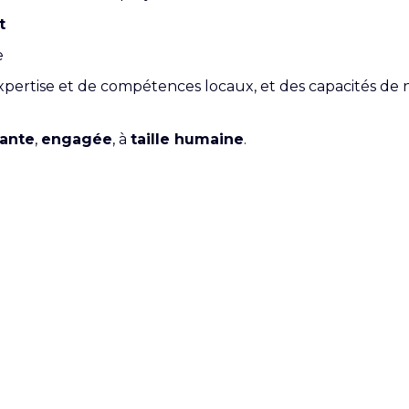
t
e
expertise et de compétences locaux, et des capacités de
ante
,
engagée
, à
taille humaine
.