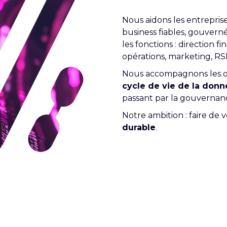
Nous aidons les entrepris
business fiables, gouverné
les fonctions : direction f
opérations, marketing, RSE
Nous accompagnons les o
cycle de vie de la donn
passant par la gouvernance
Notre ambition : faire de
durable
.