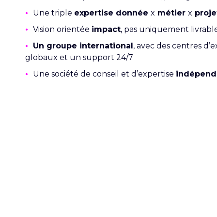
•
Une triple
expertise donnée
x
métier
x
proje
•
Vision orientée
impact
, pas uniquement livrabl
•
Un
groupe international
, avec des centres d’
globaux et un support 24/7
•
Une société de conseil et d’expertise
indépend