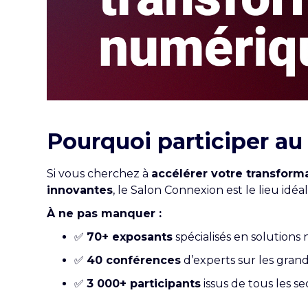
Pourquoi participer au
Si vous cherchez à
accélérer votre transfor
innovantes
, le Salon Connexion est le lieu idé
À ne pas manquer :
✅
70+ exposants
spécialisés en solutions
✅
40 conférences
d’experts sur les gran
✅
3 000+ participants
issus de tous les s