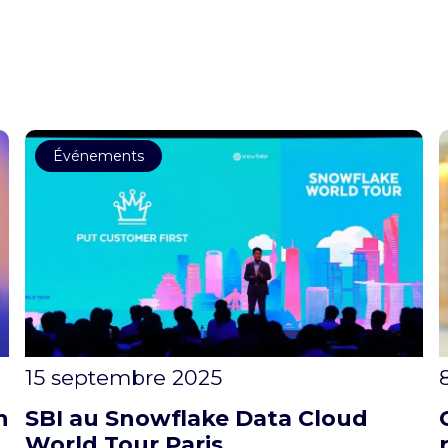
Événements
15 septembre 2025
n
SBI au Snowflake Data Cloud
World Tour Paris