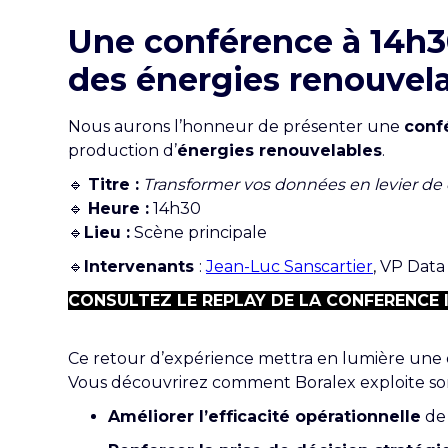
Une conférence à 14h30
des énergies renouvela
Nous aurons l’honneur de présenter une
conf
production d’
énergies renouvelables
.
🔹
Titre :
Transformer vos données en levier de 
🔹
Heure :
14h30
🔹
Lieu :
Scène principale
🔹
Intervenants
:
Jean-Luc Sanscartier
, VP Data
CONSULTEZ LE REPLAY DE LA CONFERENCE I
Ce retour d’expérience mettra en lumière un
Vous découvrirez comment Boralex exploite son
Améliorer l’efficacité opérationnelle
de 