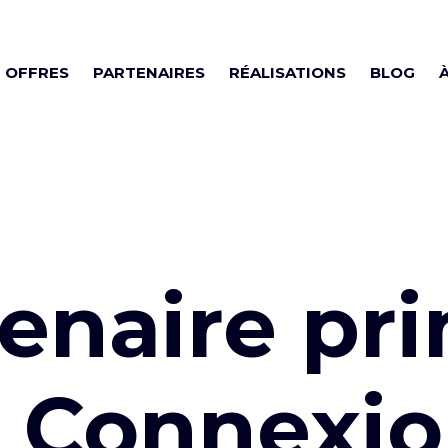
OFFRES
PARTENAIRES
RÉALISATIONS
BLOG
tenaire pri
n Connexio