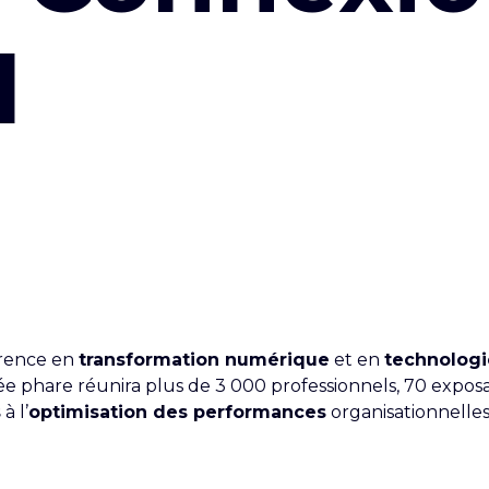
l
érence en
transformation numérique
et en
technologi
née phare réunira plus de 3 000 professionnels, 70 expo
s
à l’
optimisation des performances
organisationnelles