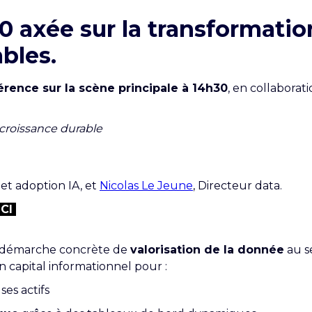
 axée sur la transformation
bles.
érence sur la scène principale à 14h30
, en collaborat
croissance durable
 et adoption IA, et
Nicolas Le Jeune
, Directeur data.
CI
e démarche concrète de
valorisation de la donnée
au s
 capital informationnel pour :
ses actifs