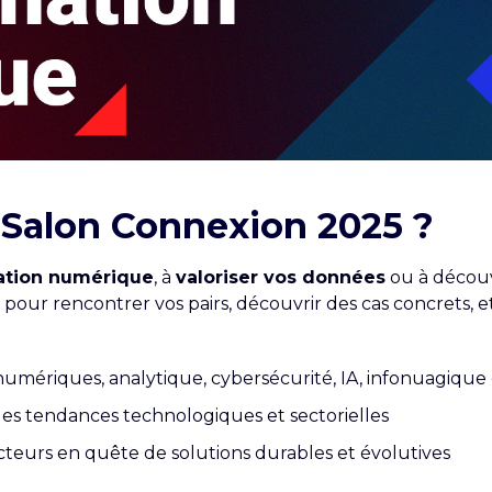
 Salon Connexion 2025 ?
mation numérique
, à
valoriser vos données
ou à découv
al pour rencontrer vos pairs, découvrir des cas concrets
 numériques, analytique, cybersécurité, IA, infonuagique 
des tendances technologiques et sectorielles
ecteurs en quête de solutions durables et évolutives