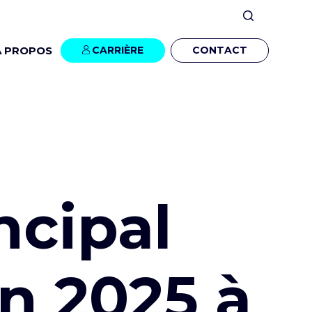
À PROPOS
CARRIÈRE
CONTACT
ncipal
n 2025 à