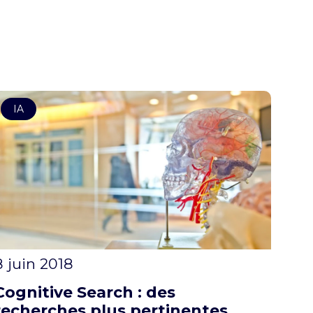
IA
8 juin 2018
Cognitive Search : des
recherches plus pertinentes