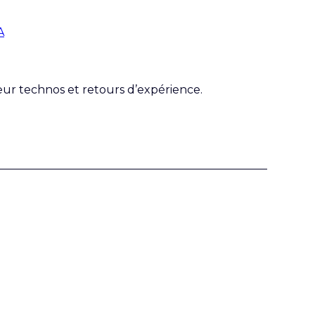
A
r technos et retours d’expérience.