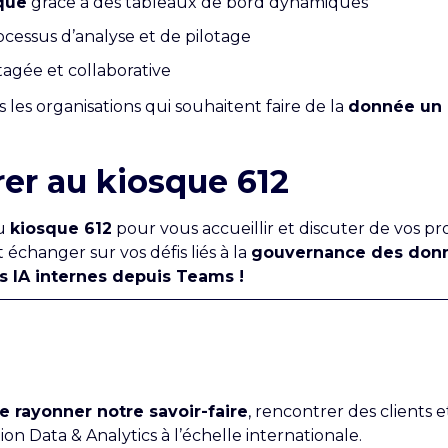
ique
grâce à des tableaux de bord dynamiques
ocessus d’analyse et de pilotage
agée et collaborative
es organisations qui souhaitent faire de la
donnée un 
er au kiosque 612
au
kiosque 612
pour vous accueillir et discuter de vos pr
échanger sur vos défis liés à la
gouvernance des don
 IA internes depuis Teams !
e rayonner notre savoir-faire
, rencontrer des clients e
on Data & Analytics à l’échelle internationale.