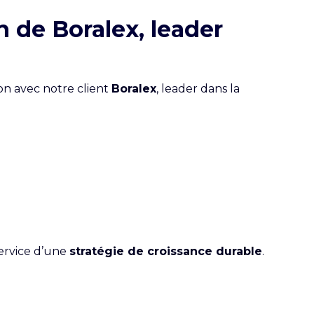
 de Boralex, leader
ion avec notre client
Boralex
, leader dans la
ervice d’une
stratégie de croissance durable
.