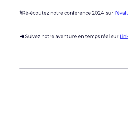
🎙️Ré-écoutez notre conférence 2024 sur
l'éva
📲 Suivez notre aventure en temps réel sur
Lin