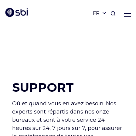
OFFRES
PARTENAIRES
RÉALISATIONS
SUPPORT
BLOG
Où et quand vous en avez besoin. Nos
experts sont répartis dans nos onze
À PROPOS
bureaux et sont à votre service 24
heures sur 24, 7 jours sur 7, pour assurer