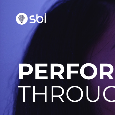
PERFO
THROU