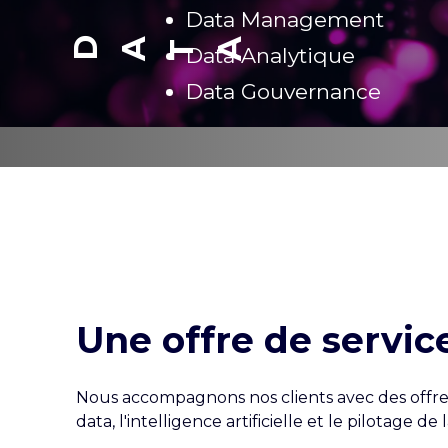
Data Management
DA
A
T
Data Analytique
Data Gouvernance
Une offre de service
Nous accompagnons nos clients avec des offres
data, l'intelligence artificielle et le pilotage 