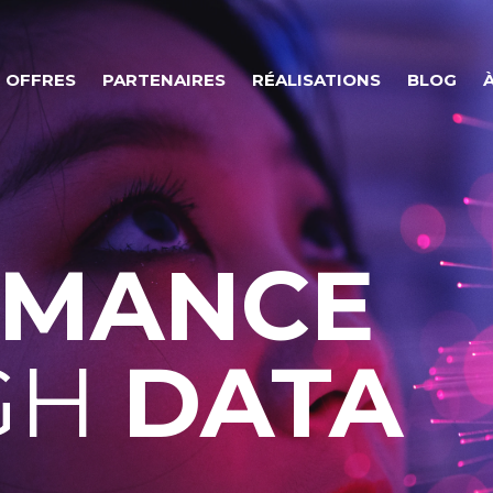
OFFRES
PARTENAIRES
RÉALISATIONS
BLOG
RMANCE
GH
DATA