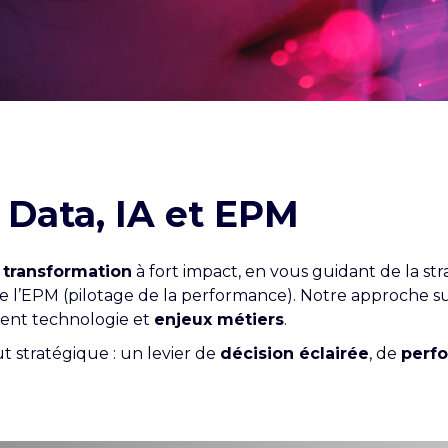
 Data, IA et EPM
 transformation
à fort impact, en vous guidant de la stra
et de l’EPM (pilotage de la performance). Notre approche
ement technologie et
enjeux métiers
.
 stratégique : un levier de
décision éclairée
, de
perf