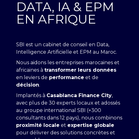
DATA, IA & EPM
CARRIÈRE
CONTACT
EN AFRIQUE
SBI est un cabinet de conseil en Data,
Intelligence Artificielle et EPM au Maroc.
Nous aidons les entreprises marocaines et
africaines à
transformer leurs données
en leviers de
performance
et de
décision
.
Implantés à
Casablanca Finance City
,
avec plus de 30 experts locaux et adossés
au groupe international SBI (+300
consultants dans 12 pays), nous combinons
proximité locale
et
expertise globale
pour délivrer des solutions concrètes et