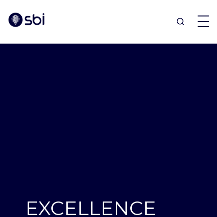
OFFRES
PARTENAIRES
RÉALISATIONS
BLOG
À PROPOS
EXCELLENCE