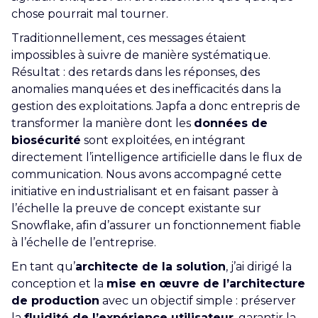
chose pourrait mal tourner.
Traditionnellement, ces messages étaient
impossibles à suivre de manière systématique.
Résultat : des retards dans les réponses, des
anomalies manquées et des inefficacités dans la
gestion des exploitations. Japfa a donc entrepris de
transformer la manière dont les
données de
biosécurité
sont exploitées, en intégrant
directement l’intelligence artificielle dans le flux de
communication. Nous avons accompagné cette
initiative en industrialisant et en faisant passer à
l’échelle la preuve de concept existante sur
Snowflake, afin d’assurer un fonctionnement fiable
à l’échelle de l’entreprise.
En tant qu’
architecte de la solution
, j’ai dirigé la
conception et la
mise en œuvre de l’architecture
de production
avec un objectif simple : préserver
la
fluidité de l’expérience utilisateur
, garantir la