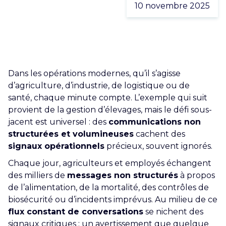
10 novembre 2025
CARRIÈRE
CONTACT
Dans les opérations modernes, qu’il s’agisse
d’agriculture, d’industrie, de logistique ou de
santé, chaque minute compte. L’exemple qui suit
provient de la gestion d’élevages, mais le défi sous-
jacent est universel : des
communications non
structurées et volumineuses
cachent des
signaux opérationnels
précieux, souvent ignorés.
Chaque jour, agriculteurs et employés échangent
des milliers de
messages non structurés
à propos
de l’alimentation, de la mortalité, des contrôles de
biosécurité ou d’incidents imprévus. Au milieu de ce
flux constant de conversations
se nichent des
signaux critiques : un avertissement que quelque