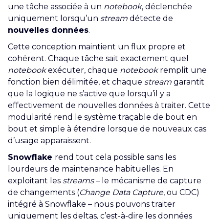
une tâche associée à un
notebook
, déclenchée
uniquement lorsqu’un
stream
détecte de
nouvelles données
.
Cette conception maintient un flux propre et
cohérent. Chaque tâche sait exactement quel
notebook
exécuter, chaque
notebook
remplit une
fonction bien délimitée, et chaque
stream
garantit
que la logique ne s’active que lorsqu’il y a
effectivement de nouvelles données à traiter. Cette
modularité rend le système traçable de bout en
bout et simple à étendre lorsque de nouveaux cas
d’usage apparaissent.
Snowflake
rend tout cela possible sans les
lourdeurs de maintenance habituelles. En
exploitant les
streams
– le mécanisme de capture
de changements (
Change Data Capture
, ou CDC)
intégré à Snowflake – nous pouvons traiter
uniquement les deltas, c’est-à-dire les données