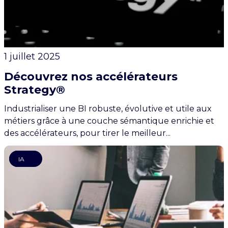
1 juillet 2025
Découvrez nos accélérateurs
Strategy®
Industrialiser une BI robuste, évolutive et utile aux
métiers grâce à une couche sémantique enrichie et
des accélérateurs, pour tirer le meilleur...
Data
IA