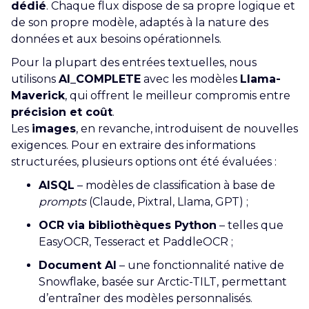
dédié
. Chaque flux dispose de sa propre logique et
de son propre modèle, adaptés à la nature des
données et aux besoins opérationnels.
Pour la plupart des entrées textuelles, nous
utilisons
AI_COMPLETE
avec les modèles
Llama-
Maverick
, qui offrent le meilleur compromis entre
précision et coût
.
Les
images
, en revanche, introduisent de nouvelles
exigences. Pour en extraire des informations
structurées, plusieurs options ont été évaluées :
AISQL
– modèles de classification à base de
prompts
(Claude, Pixtral, Llama, GPT) ;
OCR via bibliothèques Python
– telles que
EasyOCR, Tesseract et PaddleOCR ;
Document AI
– une fonctionnalité native de
Snowflake, basée sur Arctic-TILT, permettant
d’entraîner des modèles personnalisés.