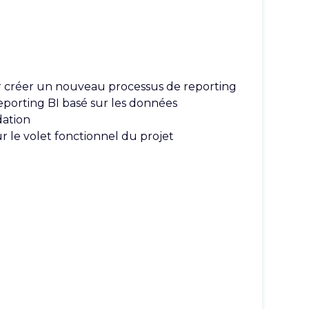
our créer un nouveau processus de reporting
reporting BI basé sur les données
dation
r le volet fonctionnel du projet