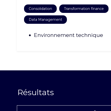
Consolidation
Transformation finance
Data Management
Environnement technique