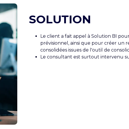
SOLUTION
Le client a fait appel à Solution BI p
prévisionnel, ainsi que pour créer un 
consolidées issues de l'outil de consoli
Le consultant est surtout intervenu su