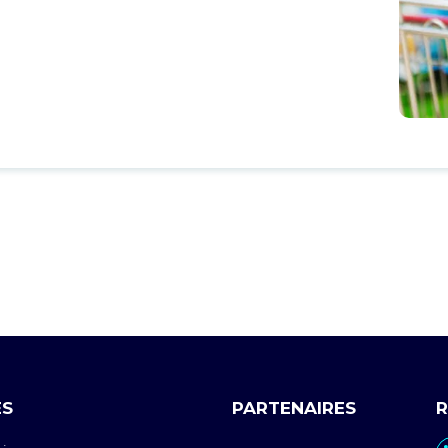
ES
PARTENAIRES
R