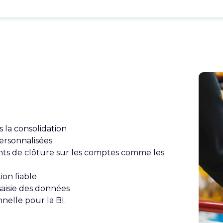
 la consolidation
ersonnalisées
nts de clôture sur les comptes comme les
on fiable
saisie des données
nelle pour la BI.